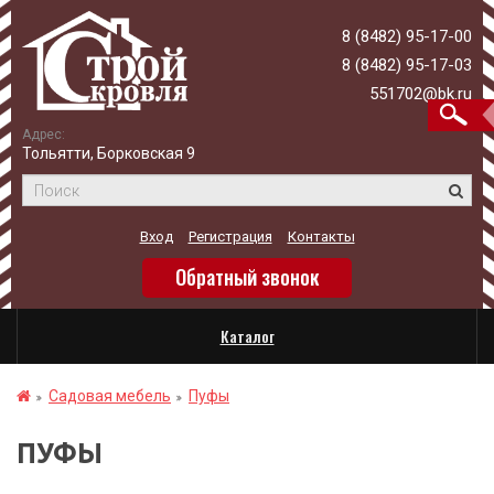
8 (8482) 95-17-00
8 (8482) 95-17-03
551702@bk.ru
Адрес:
Тольятти, Борковская 9
Вход
Регистрация
Контакты
Обратный звонок
Каталог
Садовая мебель
Пуфы
ПУФЫ