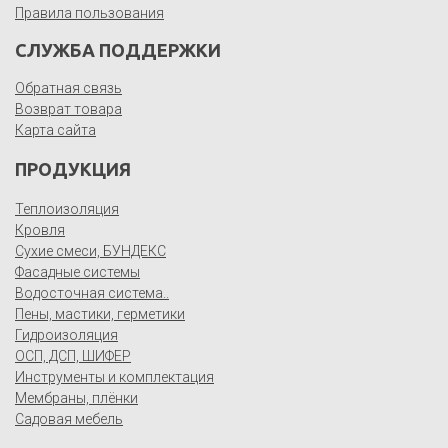
Правила пользования
СЛУЖБА ПОДДЕРЖКИ
Обратная связь
Возврат товара
Карта сайта
ПРОДУКЦИЯ
Теплоизоляция
Кровля
Сухие смеси, БУНДЕКС
Фасадные системы
Водосточная система..
Пены, мастики, герметики
Гидроизоляция
ОСП, ДСП, ШИФЕР
Инструменты и комплектация
Мембраны, плёнки
Садовая мебель